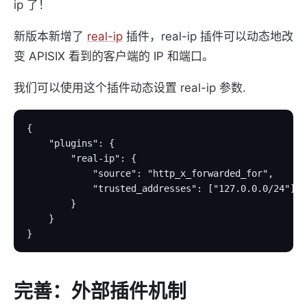
ip 了！
新版本新增了
real-ip
插件，real-ip 插件可以动态地改
变 APISIX 看到的客户端的 IP 和端口。
我们可以使用这个插件动态设置 real-ip 参数.
{
    "plugins": {
        "real-ip": {
            "source": "http_x_forwarded_for",
            "trusted_addresses": ["127.0.0.0/24"]
        }
    }
}
完善：外部插件机制