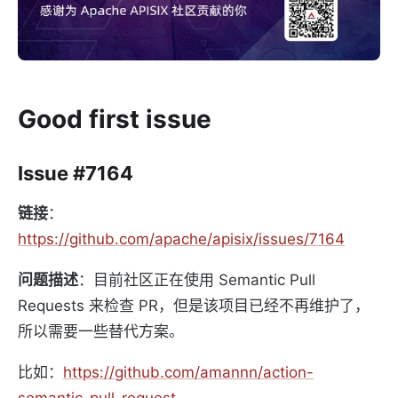
Good first issue
Issue #7164
链接
：
https://github.com/apache/apisix/issues/7164
问题描述
：目前社区正在使用 Semantic Pull
Requests 来检查 PR，但是该项目已经不再维护了，
所以需要一些替代方案。
比如：
https://github.com/amannn/action-
semantic-pull-request