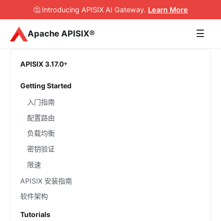
🤔 Introducing APISIX AI Gateway
.
Learn More
☰
Apache APISIX®
APISIX 3.17.0
Getting Started
入门指南
配置路由
负载均衡
密钥验证
限速
APISIX 安装指南
软件架构
Tutorials