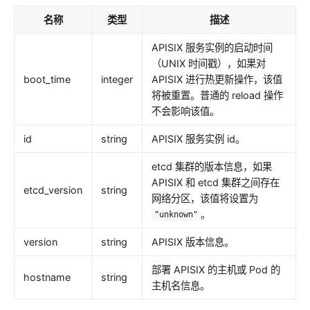
redirect
名称
类型
描述
echo
APISIX 服务实例的启动时间
gzip
（UNIX 时间戳），如果对
brotli
boot_time
integer
APISIX 进行热更新操作，该值
real-ip
将被重置。普通的 reload 操作
不会影响该值。
server-info
ext-plugin-pre-req
id
string
APISIX 服务实例 id。
ext-plugin-post-req
etcd 集群的版本信息，如果
ext-plugin-post-resp
APISIX 和 etcd 集群之间存在
etcd_version
string
网络分区，该值将设置为
inspect
。
"unknown"
ocsp-stapling
version
string
APISIX 版本信息。
Transformation
部署 APISIX 的主机或 Pod 的
response-rewrite
hostname
string
主机名信息。
error-page